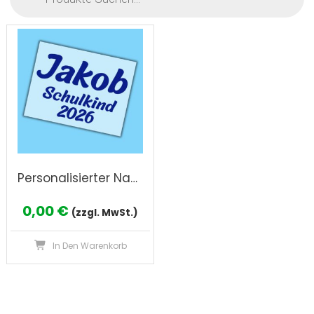
Personalisierter Name und Farbe Schulkind Bügelbild, Kommissionsware
0,00
€
(zzgl. MwSt.)
In Den Warenkorb