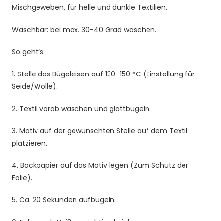
Mischgeweben, für helle und dunkle Textilien.
T-
Shirt
Waschbar: bei max. 30-40 Grad waschen.
und
Stoffe
So geht’s:
Menge
1. Stelle das Bügeleisen auf 130–150 °C (Einstellung für
Seide/Wolle).
2. Textil vorab waschen und glattbügeln.
3. Motiv auf der gewünschten Stelle auf dem Textil
platzieren.
4. Backpapier auf das Motiv legen (Zum Schutz der
Folie).
5. Ca. 20 Sekunden aufbügeln.