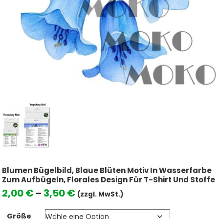
Blumen Bügelbild, Blaue Blüten Motiv In Wasserfarbe
Zum Aufbügeln, Florales Design Für T-Shirt Und Stoffe
Preisspanne:
2,00
€
3,50
€
–
(zzgl. MwSt.)
2,00 €
Größe