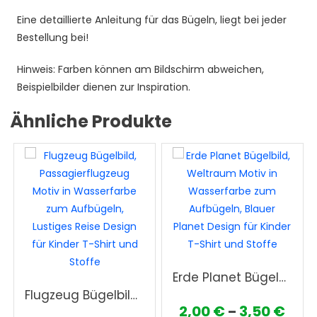
Eine detaillierte Anleitung für das Bügeln, liegt bei jeder
Bestellung bei!
Hinweis: Farben können am Bildschirm abweichen,
Beispielbilder dienen zur Inspiration.
Ähnliche Produkte
Erde Planet Bügelbild, Weltraum Motiv in Wasserfarbe zum Aufbügeln, Blauer Planet Design für Kinder T-Shirt und Stoffe
Flugzeug Bügelbild, Passagierflugzeug Motiv in Wasserfarbe zum Aufbügeln, Lustiges Reise Design für Kinder T-Shirt und Stoffe
Prei
2,00
€
3,50
€
–