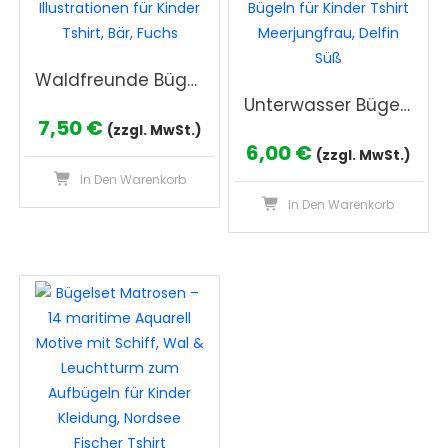
Waldfreunde Bügelbilder 3er Set, Wasserfarbe Niedliche Waldtiere Grafiken zum Aufbügeln, Eule Illustrationen für Kinder Tshirt, Bär, Fuchs
Unterwasser Bügelbilder 2er Set, Wasserfarbe Ozean Fische Grafiken zum Aufbügeln, Blauwal Bügeln für Kinder Tshirt Meerjungfrau, Delfin Süß
7,50
€
(zzgl. MwSt.)
6,00
€
(zzgl. MwSt.)
In Den Warenkorb
In Den Warenkorb