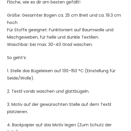
Fläche, wie es dir am besten gefällt!
Tshirt
Menge
Größe: Gesamter Bogen ca. 25 cm Breit und ca. 19.3 cm
hoch
Für Stoffe geeignet: Funktioniert auf Baumwolle und
Mischgeweben, für helle und dunkle Textilien.
Waschbar: bei max. 30-40 Grad waschen.
So geht’s:
1. Stelle das Bügeleisen auf 130–150 °C (Einstellung für
Seide/Wolle).
2. Textil vorab waschen und glattbügeln.
3. Motiv auf der gewünschten Stelle auf dem Textil
platzieren.
4. Backpapier auf das Motiv legen (Zum Schutz der