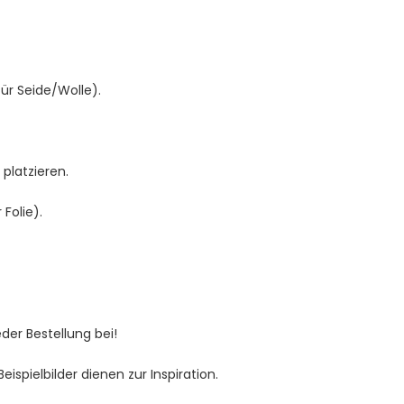
für Seide/Wolle).
platzieren.
Folie).
jeder Bestellung bei!
spielbilder dienen zur Inspiration.