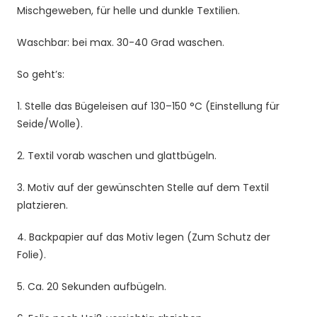
Mischgeweben, für helle und dunkle Textilien.
Shirt,
Hoodie
Waschbar: bei max. 30-40 Grad waschen.
und
Stoffe
So geht’s:
Menge
1. Stelle das Bügeleisen auf 130–150 °C (Einstellung für
Seide/Wolle).
2. Textil vorab waschen und glattbügeln.
3. Motiv auf der gewünschten Stelle auf dem Textil
platzieren.
4. Backpapier auf das Motiv legen (Zum Schutz der
Folie).
5. Ca. 20 Sekunden aufbügeln.