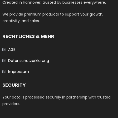
Produktseite
Created in Hannover, trusted by businesses everywhere.
gewählt
werden
We provide premium products to support your growth,
creativity, and sales.
RECHTLICHES & MEHR
AGB
Datenschutzerklärung
Impressum
SECURITY
Your data is processed securely in partnership with trusted
providers.