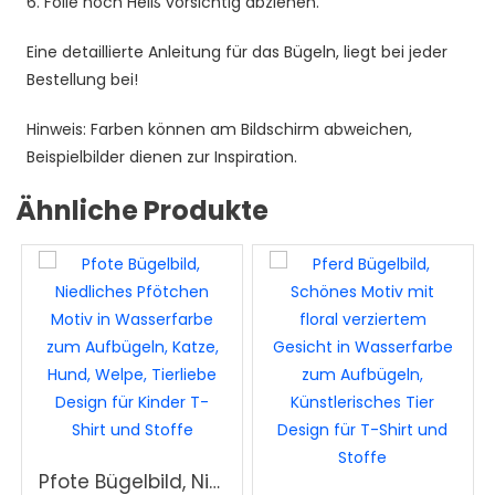
6. Folie noch Heiß vorsichtig abziehen.
Eine detaillierte Anleitung für das Bügeln, liegt bei jeder
Bestellung bei!
Hinweis: Farben können am Bildschirm abweichen,
Beispielbilder dienen zur Inspiration.
Ähnliche Produkte
Pfote Bügelbild, Niedliches Pfötchen Motiv in Wasserfarbe zum Aufbügeln, Katze, Hund, Welpe, Tierliebe Design für Kinder T-Shirt und Stoffe