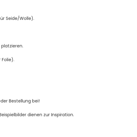
für Seide/Wolle).
platzieren.
Folie).
jeder Bestellung bei!
spielbilder dienen zur Inspiration.