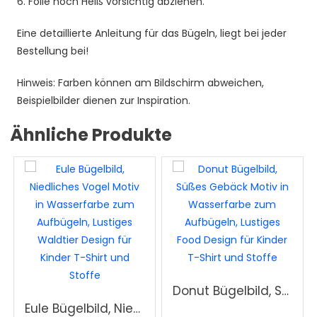
6. Folie noch Heiß vorsichtig abziehen.
Eine detaillierte Anleitung für das Bügeln, liegt bei jeder
Bestellung bei!
Hinweis: Farben können am Bildschirm abweichen,
Beispielbilder dienen zur Inspiration.
Ähnliche Produkte
Donut Bügelbild, Süßes Gebäck Motiv in Wasserfarbe zum Aufbügeln, Lustiges Food Design für Kinder T-Shirt und Stoffe
Eule Bügelbild, Niedliches Vogel Motiv in Wasserfarbe zum Aufbügeln, Lustiges Waldtier Design für Kinder T-Shirt und Stoffe