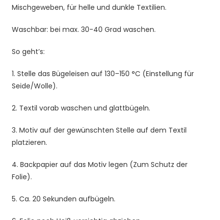
Mischgeweben, für helle und dunkle Textilien.
Kinder
T-
Waschbar: bei max. 30-40 Grad waschen.
Shirt
und
So geht’s:
Stoffe
Menge
1. Stelle das Bügeleisen auf 130–150 °C (Einstellung für
Seide/Wolle).
2. Textil vorab waschen und glattbügeln.
3. Motiv auf der gewünschten Stelle auf dem Textil
platzieren.
4. Backpapier auf das Motiv legen (Zum Schutz der
Folie).
5. Ca. 20 Sekunden aufbügeln.