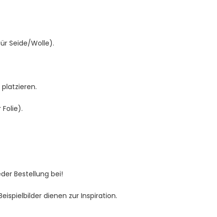
für Seide/Wolle).
platzieren.
Folie).
jeder Bestellung bei!
spielbilder dienen zur Inspiration.