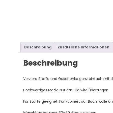
Beschreibung
Zusätzliche Informationen
Beschreibung
Verziere Stoffe und Geschenke ganz einfach mit di
Hochwertiges Motiv: Nur das Bild wird übertragen.
Für Stoffe geeignet: Funktioniert auf Baumwolle un
Waschbar: bei max. 30-40 Grad waschen.