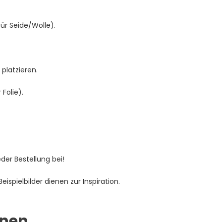
für Seide/Wolle).
platzieren.
Folie).
jeder Bestellung bei!
spielbilder dienen zur Inspiration.
onen