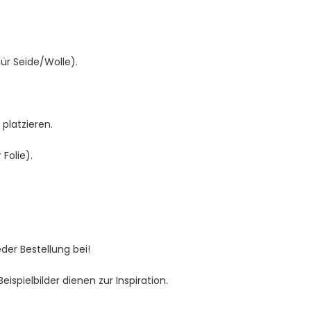
für Seide/Wolle).
platzieren.
Folie).
jeder Bestellung bei!
spielbilder dienen zur Inspiration.