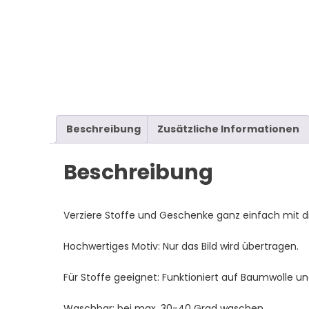
Beschreibung
Zusätzliche Informationen
Beschreibung
Verziere Stoffe und Geschenke ganz einfach mit di
Hochwertiges Motiv: Nur das Bild wird übertragen.
Für Stoffe geeignet: Funktioniert auf Baumwolle un
Waschbar: bei max. 30-40 Grad waschen.