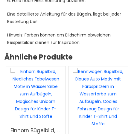
6. Folie noch Heiß vorsichtig abziehen.
Eine detaillierte Anleitung für das Bügeln, liegt bei jeder
Bestellung bei!
Hinweis: Farben können am Bildschirm abweichen,
Beispielbilder dienen zur Inspiration.
Ähnliche Produkte
Einhorn Bügelbild, Niedliches Fabelwesen Motiv in Wasserfarbe zum Aufbügeln, Magisches Unicorn Design für Kinder T-Shirt und Stoffe