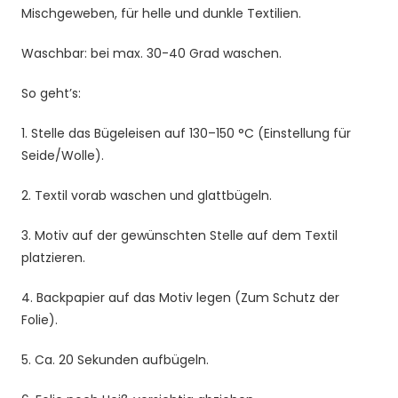
Mischgeweben, für helle und dunkle Textilien.
für
Kinder
Waschbar: bei max. 30-40 Grad waschen.
T-
Shirt
So geht’s:
und
Stoffe
1. Stelle das Bügeleisen auf 130–150 °C (Einstellung für
Menge
Seide/Wolle).
2. Textil vorab waschen und glattbügeln.
3. Motiv auf der gewünschten Stelle auf dem Textil
platzieren.
4. Backpapier auf das Motiv legen (Zum Schutz der
Folie).
5. Ca. 20 Sekunden aufbügeln.