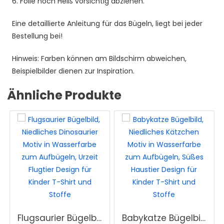
6. Folie noch Heiß vorsichtig abziehen.
Eine detaillierte Anleitung für das Bügeln, liegt bei jeder
Bestellung bei!
Hinweis: Farben können am Bildschirm abweichen,
Beispielbilder dienen zur Inspiration.
Ähnliche Produkte
Flugsaurier Bügelbild, Niedliches Dinosaurier Motiv in Wasserfarbe zum Aufbügeln, Urzeit Flugtier Design für Kinder T-Shirt und Stoffe
Babykatze Bügelbild, Niedliches Kätzchen Motiv in Wasserfarbe zum Aufbügeln, Süßes Haustier Design für Kinder T-Shirt und Stoffe