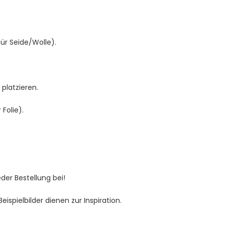
für Seide/Wolle).
platzieren.
Folie).
jeder Bestellung bei!
spielbilder dienen zur Inspiration.